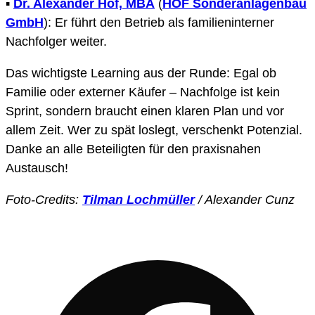
▪️
Dr. Alexander Hof, MBA
(
HOF Sonderanlagenbau
GmbH
): Er führt den Betrieb als familieninterner
Nachfolger weiter.
Das wichtigste Learning aus der Runde: Egal ob
Familie oder externer Käufer – Nachfolge ist kein
Sprint, sondern braucht einen klaren Plan und vor
allem Zeit. Wer zu spät loslegt, verschenkt Potenzial.
Danke an alle Beteiligten für den praxisnahen
Austausch!
Foto-Credits:
Tilman Lochmüller
/ Alexander Cunz