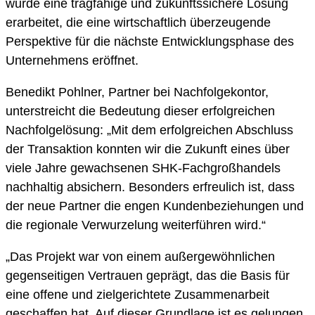
wurde eine tragfähige und zukunftssichere Lösung
erarbeitet, die eine wirtschaftlich überzeugende
Perspektive für die nächste Entwicklungsphase des
Unternehmens eröffnet.
Benedikt Pohlner, Partner bei Nachfolgekontor,
unterstreicht die Bedeutung dieser erfolgreichen
Nachfolgelösung: „Mit dem erfolgreichen Abschluss
der Transaktion konnten wir die Zukunft eines über
viele Jahre gewachsenen SHK-Fachgroßhandels
nachhaltig absichern. Besonders erfreulich ist, dass
der neue Partner die engen Kundenbeziehungen und
die regionale Verwurzelung weiterführen wird.“
„Das Projekt war von einem außergewöhnlichen
gegenseitigen Vertrauen geprägt, das die Basis für
eine offene und zielgerichtete Zusammenarbeit
geschaffen hat. Auf dieser Grundlage ist es gelungen,